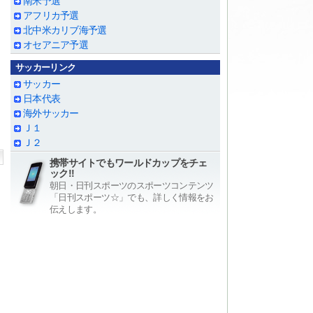
南米予選
アフリカ予選
北中米カリブ海予選
オセアニア予選
サッカーリンク
サッカー
日本代表
海外サッカー
Ｊ１
Ｊ２
携帯サイトでもワールドカップをチェ
ック!!
朝日・日刊スポーツのスポーツコンテンツ
「日刊スポーツ☆」でも、詳しく情報をお
伝えします。