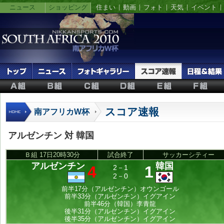
ニュース
ショッピング
住まい
動画
フォト
天気
イベント
スコア速報
南アフリカW杯
アルゼンチン 対 韓国
Ｂ組 17日20時30分
試合終了
サッカーシティー
アルゼンチン
韓国
4
1
2－1
2－0
前半17分（アルゼンチン）オウンゴール
前半33分（アルゼンチン）イグアイン
前半46分（韓国）李青龍
後半31分（アルゼンチン）イグアイン
後半35分（アルゼンチン）イグアイン