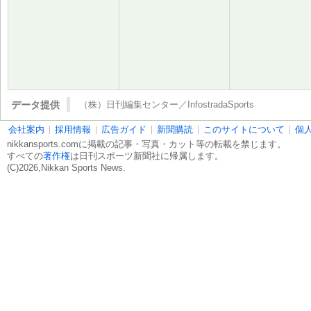
データ提供
（株）日刊編集センター／InfostradaSports
会社案内
採用情報
広告ガイド
新聞購読
このサイトについて
個
nikkansports.comに掲載の記事・写真・カット等の転載を禁じます。
すべての
著作権
は日刊スポーツ新聞社に帰属します。
(C)2026,Nikkan Sports News.