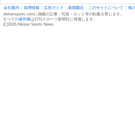
会社案内
採用情報
広告ガイド
新聞購読
このサイトについて
個
nikkansports.comに掲載の記事・写真・カット等の転載を禁じます。
すべての
著作権
は日刊スポーツ新聞社に帰属します。
(C)2026,Nikkan Sports News.