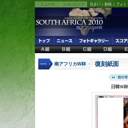
ニュース
ショッピング
住まい
動画
フォト
復刻紙面
南アフリカW杯
日韓Ｗ