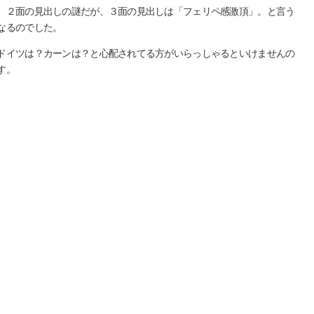
、２面の見出しの謎だが、３面の見出しは「フェリペ感激頂」。と言う
なるのでした。
ドイツは？カーンは？と心配されてる方がいらっしゃるといけませんの
す。