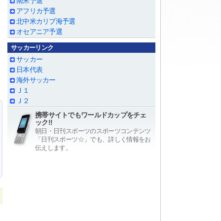
南米予選
アフリカ予選
北中米カリブ海予選
オセアニア予選
サッカーリンク
サッカー
日本代表
海外サッカー
Ｊ１
Ｊ２
携帯サイトでもワールドカップをチェ
ック!!
朝日・日刊スポーツのスポーツコンテンツ
「日刊スポーツ☆」でも、詳しく情報をお
伝えします。