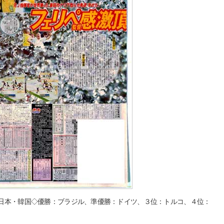
日本・韓国◇優勝：ブラジル、準優勝：ドイツ、３位：トルコ、４位：