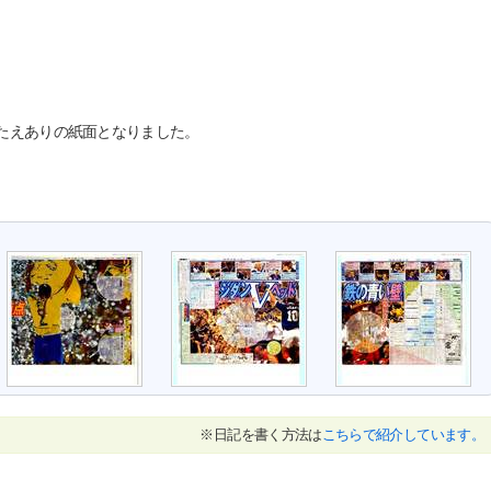
たえありの紙面となりました。
※日記を書く方法は
こちらで紹介しています。