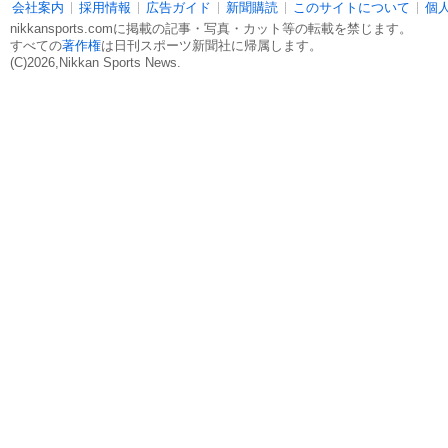
会社案内
採用情報
広告ガイド
新聞購読
このサイトについて
個
nikkansports.comに掲載の記事・写真・カット等の転載を禁じます。
すべての
著作権
は日刊スポーツ新聞社に帰属します。
(C)2026,Nikkan Sports News.