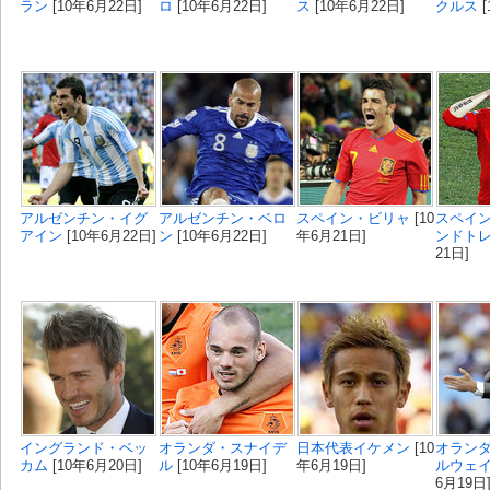
ラン
[10年6月22日]
ロ
[10年6月22日]
ス
[10年6月22日]
クルス
[
アルゼンチン・イグ
アルゼンチン・ベロ
スペイン・ビリャ
[10
スペイ
アイン
[10年6月22日]
ン
[10年6月22日]
年6月21日]
ンドト
21日]
イングランド・ベッ
オランダ・スナイデ
日本代表イケメン
[10
オラン
カム
[10年6月20日]
ル
[10年6月19日]
年6月19日]
ルウェ
6月19日