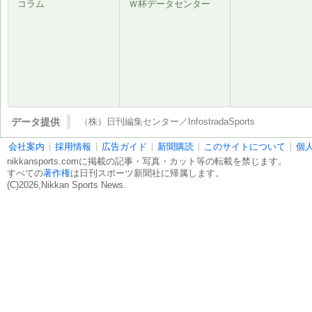
コラム
Ｗ杯データセンター
データ提供
（株）日刊編集センター／InfostradaSports
会社案内
採用情報
広告ガイド
新聞購読
このサイトについて
個
nikkansports.comに掲載の記事・写真・カット等の転載を禁じます。
すべての
著作権
は日刊スポーツ新聞社に帰属します。
(C)2026,Nikkan Sports News.