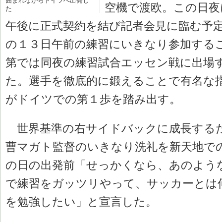
囲まれながらドイツへ出発し
空機で渡欧。この日夜
た
午後に正式契約を結び記者会見に臨む予
の１３日午前の練習にいきなり参加する
第では同夜の練習試合エッセン戦に出場
た。選手を徹底的に鍛えることで有名な
がドイツでの第１歩を踏み出す。
世界基準の右サイドバックに成長する
曹マガト監督のいきなり洗礼を新天地で
の日の出発前「せっかくなら、あのよう
で練習をガッツリやって、サッカーとは
を勉強したい」と宣言した。