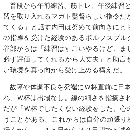
普段から午前練習、筋トレ、午後練習と
習を取り入れるマガト監督らしい指令だ
てくる」と話す内田は努めて前向きにと
の指導を受けた経験のあるボルフスブル
谷部からは「練習はすごいやるけど、ま
必ず評価してくれるから大丈夫」と助言
い環境を真っ向から受け止める構えだ。
故障や体調不良を発端にＷ杯直前に日本
れ、Ｗ杯は出場なし。線の細さを指摘さ
だが「Ｗ杯でしたくない経験をした。心
うことがある。これからは自分の頑張り
行くから」。１５日からは９日間で５試