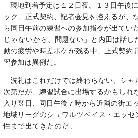
現地到着予定は１２日夜。１３日午後に
ック、正式契約、記者会見を控えるが、
ら同日午前の練習への参加指令が出てい
じゃないから、問題ない」と内田は話し
動の疲労や時差ボケが残る中、正式契約
習参加は異例だ。
洗礼はこれだけでは終わらない。シャ
次第だが、練習試合に出場するかもしれ
入り翌日、同日午後７時から近隣の街エ
地域リーグのシュワルツベイス・エッセ
性まで出てきたのだ。