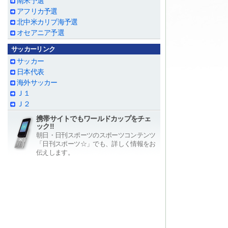
南米予選
アフリカ予選
北中米カリブ海予選
オセアニア予選
サッカーリンク
サッカー
日本代表
海外サッカー
Ｊ１
Ｊ２
携帯サイトでもワールドカップをチェ
ック!!
朝日・日刊スポーツのスポーツコンテンツ
「日刊スポーツ☆」でも、詳しく情報をお
伝えします。