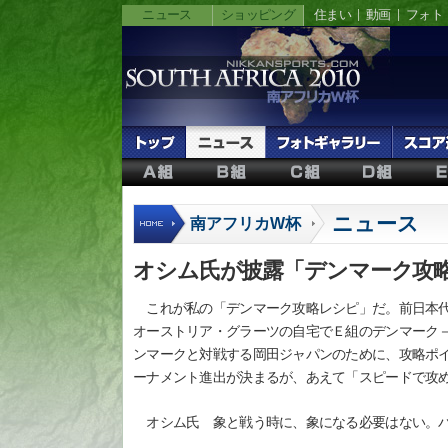
ニュース
ショッピング
住まい
動画
フォト
ニュース
南アフリカW杯
オシム氏が披露「デンマーク攻
これが私の「デンマーク攻略レシピ」だ。前日本代
オーストリア・グラーツの自宅でＥ組のデンマーク
ンマークと対戦する岡田ジャパンのために、攻略ポ
ーナメント進出が決まるが、あえて「スピードで攻
オシム氏 象と戦う時に、象になる必要はない。バ