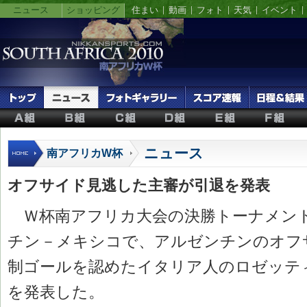
ニュース
ショッピング
住まい
動画
フォト
天気
イベント
ニュース
南アフリカW杯
オフサイド見逃した主審が引退を発表
Ｗ杯南アフリカ大会の決勝トーナメン
チン－メキシコで、アルゼンチンのオフ
制ゴールを認めたイタリア人のロゼッテ
を発表した。