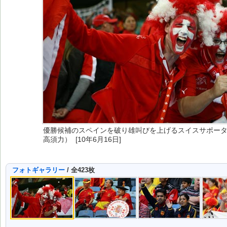
優勝候補のスペインを破り雄叫びを上げるスイスサポー
高須力） [10年6月16日]
フォトギャラリー
/ 全423枚