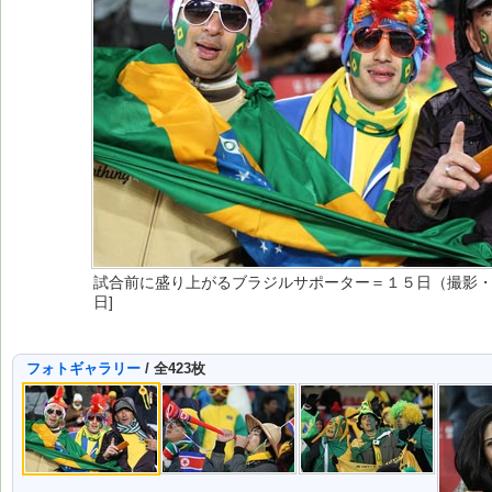
試合前に盛り上がるブラジルサポーター＝１５日（撮影・高須
日]
フォトギャラリー
/ 全423枚