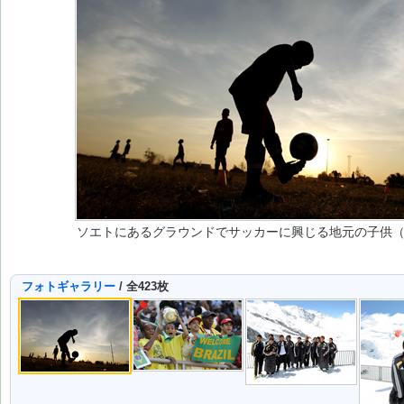
ソエトにあるグラウンドでサッカーに興じる地元の子供（ＡＰ）
フォトギャラリー
/ 全423枚