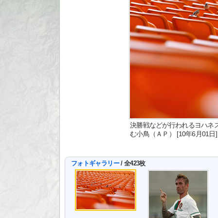
決勝戦などが行われるヨハネ
む小鳥（ＡＰ） [10年6月01日]
フォトギャラリー
/ 全423枚