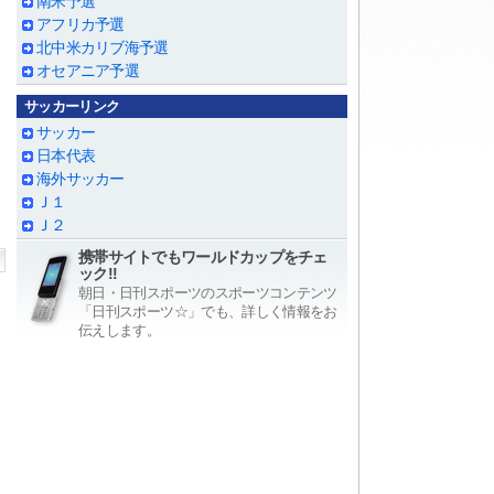
南米予選
アフリカ予選
北中米カリブ海予選
オセアニア予選
サッカーリンク
サッカー
日本代表
海外サッカー
Ｊ１
Ｊ２
携帯サイトでもワールドカップをチェ
ック!!
朝日・日刊スポーツのスポーツコンテンツ
「日刊スポーツ☆」でも、詳しく情報をお
伝えします。