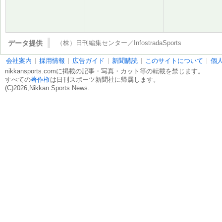
データ提供
（株）日刊編集センター／InfostradaSports
会社案内
採用情報
広告ガイド
新聞購読
このサイトについて
個
nikkansports.comに掲載の記事・写真・カット等の転載を禁じます。
すべての
著作権
は日刊スポーツ新聞社に帰属します。
(C)2026,Nikkan Sports News.