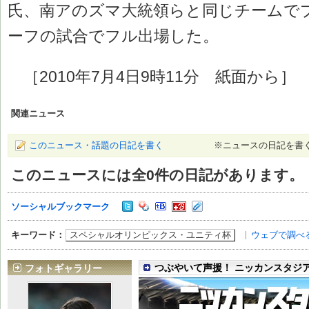
氏、南アのズマ大統領らと同じチームで
ーフの試合でフル出場した。
［2010年7月4日9時11分 紙面から］
関連ニュース
このニュース・話題の日記を書く
※ニュースの日記を書
このニュースには全
0
件の日記があります。
ソーシャルブックマーク
スペシャルオリンピックス・ユニティ杯
ウェブで調べ
キーワード：
つぶやいて声援！ ニッカンスタジ
フォトギャラリー