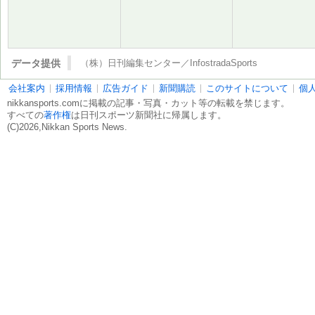
データ提供
（株）日刊編集センター／InfostradaSports
会社案内
採用情報
広告ガイド
新聞購読
このサイトについて
個
nikkansports.comに掲載の記事・写真・カット等の転載を禁じます。
すべての
著作権
は日刊スポーツ新聞社に帰属します。
(C)2026,Nikkan Sports News.