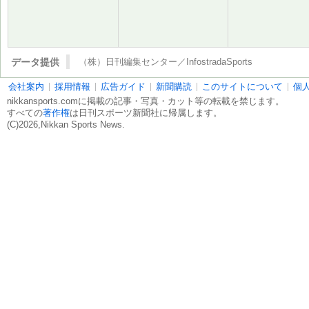
データ提供
（株）日刊編集センター／InfostradaSports
会社案内
採用情報
広告ガイド
新聞購読
このサイトについて
個
nikkansports.comに掲載の記事・写真・カット等の転載を禁じます。
すべての
著作権
は日刊スポーツ新聞社に帰属します。
(C)2026,Nikkan Sports News.